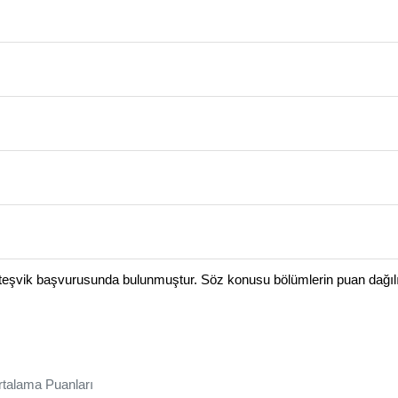
şvik başvurusunda bulunmuştur. Söz konusu bölümlerin puan dağılımı
talama Puanları