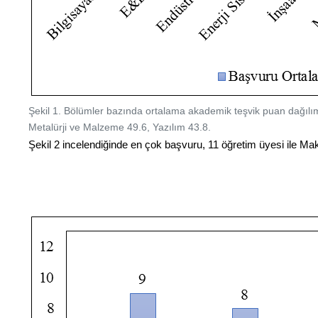
Şekil 1. Bölümler bazında ortalama akademik teşvik puan dağıl
Metalürji ve Malzeme 49.6, Yazılım 43.8.
Şekil 2 incelendiğinde en çok başvuru, 11 öğretim üyesi ile Ma