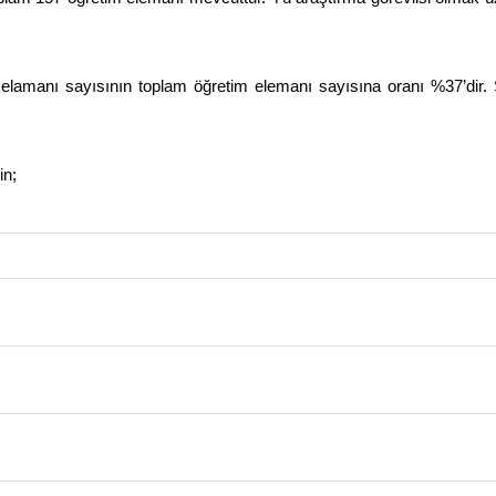
 elamanı sayısının toplam öğretim elemanı sayısına oranı %37’dir.
in;