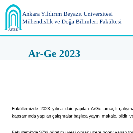
Ankara Yıldırım
Beyazıt Üniversitesi
Mühendislik ve Doğa Bilimleri Fakültesi
Ar-Ge 2023
Fakültemizde 2023 yılına dair yapılan ArGe amaçlı çalış
kapsamında yapılan çalışmalar başlıca yayın, makale, bildiri ve 
Fakültemizde 97’si öğretim üyesi olmak üzere görev yapan top