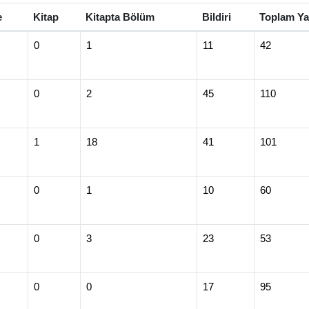
e
Kitap
Kitapta Bölüm
Bildiri
Toplam Ya
0
1
11
42
0
2
45
110
1
18
41
101
0
1
10
60
0
3
23
53
0
0
17
95