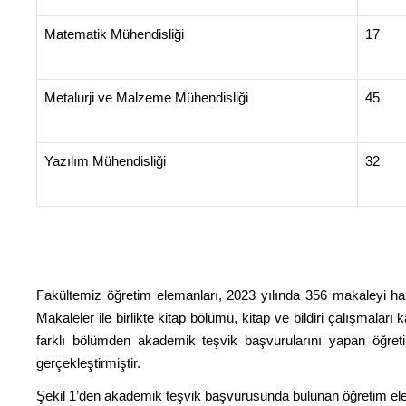
Matematik Mühendisliği
17
Metalurji ve Malzeme Mühendisliği
45
Yazılım Mühendisliği
32
Fakültemiz öğretim elemanları, 2023 yılında 356 makaleyi hazı
Makaleler ile birlikte kitap bölümü, kitap ve bildiri çalışma
farklı bölümden akademik teşvik başvurularını yapan öğretim
gerçekleştirmiştir.
Şekil 1’den akademik teşvik başvurusunda bulunan öğretim elem