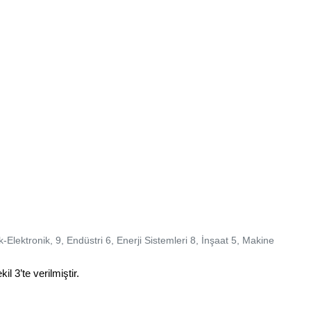
ik-Elektronik, 9, Endüstri 6, Enerji Sistemleri 8, İnşaat 5, Makine
 3’te verilmiştir.