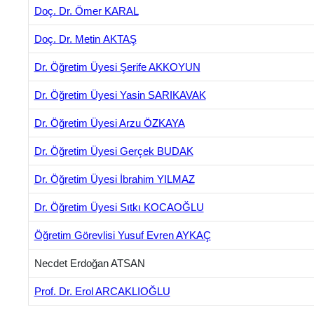
Doç. Dr. Ömer KARAL
Doç. Dr. Metin AKTAŞ
Dr. Öğretim Üyesi Şerife AKKOYUN
Dr. Öğretim Üyesi Yasin SARIKAVAK
Dr. Öğretim Üyesi Arzu ÖZKAYA
Dr. Öğretim Üyesi Gerçek BUDAK
Dr. Öğretim Üyesi İbrahim YILMAZ
Dr. Öğretim Üyesi Sıtkı KOCAOĞLU
Öğretim Görevlisi Yusuf Evren AYKAÇ
Necdet Erdoğan ATSAN
Prof. Dr. Erol ARCAKLIOĞLU