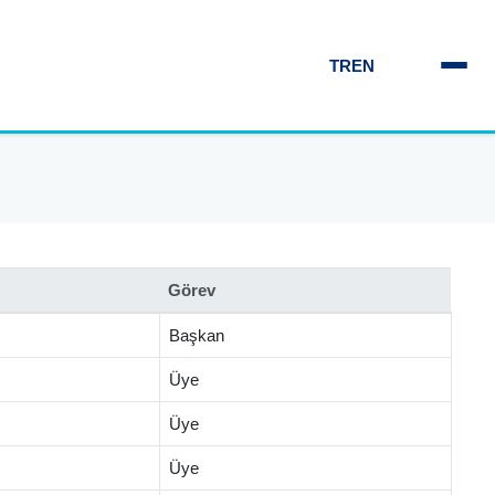
TR
EN
Görev
Başkan
Üye
Üye
Üye