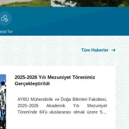
anal Tur
Tüm Haberler
2025-2026 Yılı Mezuniyet Törenimiz
Gerçekleştirildi
AYBÜ Mühendislik ve Doğa Bilimleri Fakültesi,
2025–2026 Akademik Yılı Mezuniyet
Töreni'nde 64'ü uluslararası olmak üzere 578
öğrencisini mezun etti. Dereceye giren
öğrenciler ödüllerini törenle aldı.