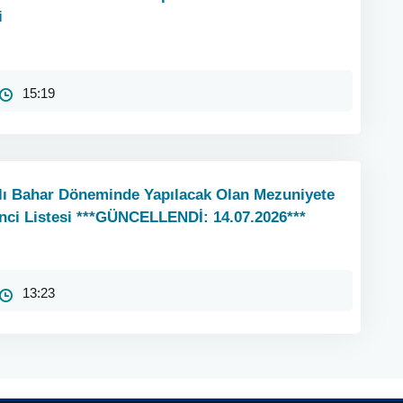
i
15:19
lı Bahar Döneminde Yapılacak Olan Mezuniyete
nci Listesi ***GÜNCELLENDİ: 14.07.2026***
13:23