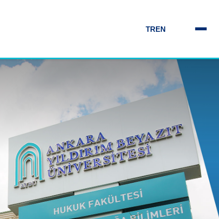
TR
EN