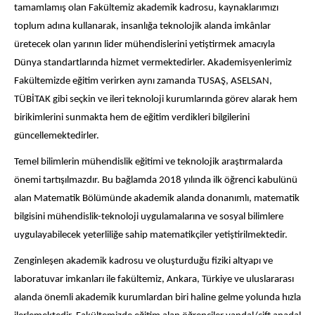
tamamlamış olan Fakültemiz akademik kadrosu, kaynaklarımızı
toplum adına kullanarak, insanlığa teknolojik alanda imkânlar
üretecek olan yarının lider mühendislerini yetiştirmek amacıyla
Dünya standartlarında hizmet vermektedirler. Akademisyenlerimiz
Fakültemizde eğitim verirken aynı zamanda TUSAŞ, ASELSAN,
TÜBİTAK gibi seçkin ve ileri teknoloji kurumlarında görev alarak hem
birikimlerini sunmakta hem de eğitim verdikleri bilgilerini
güncellemektedirler.
Temel bilimlerin mühendislik eğitimi ve teknolojik araştırmalarda
önemi tartışılmazdır. Bu bağlamda 2018 yılında ilk öğrenci kabulünü
alan Matematik Bölümünde akademik alanda donanımlı, matematik
bilgisini mühendislik-teknoloji uygulamalarına ve sosyal bilimlere
uygulayabilecek yeterliliğe sahip matematikçiler yetiştirilmektedir.
Zenginleşen akademik kadrosu ve oluşturduğu fiziki altyapı ve
laboratuvar imkanları ile fakültemiz, Ankara, Türkiye ve uluslararası
alanda önemli akademik kurumlardan biri haline gelme yolunda hızla