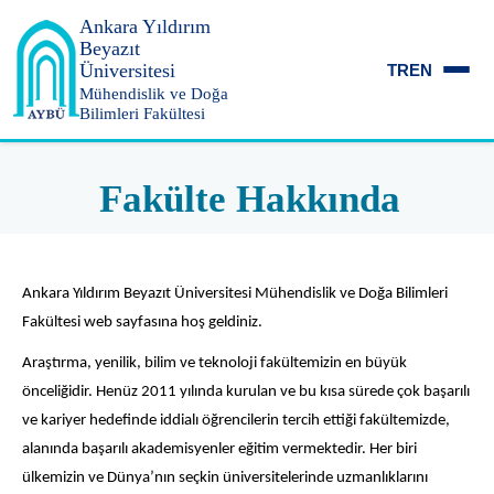
Ankara Yıldırım
Beyazıt
Üniversitesi
TR
EN
Mühendislik ve Doğa
Bilimleri Fakültesi
Fakülte Hakkında
Ankara Yıldırım Beyazıt Üniversitesi Mühendislik ve Doğa Bilimleri
Fakültesi web sayfasına hoş geldiniz.
Araştırma, yenilik, bilim ve teknoloji fakültemizin en büyük
önceliğidir. Henüz 2011 yılında kurulan ve bu kısa sürede çok başarılı
ve kariyer hedefinde iddialı öğrencilerin tercih ettiği fakültemizde,
alanında başarılı akademisyenler eğitim vermektedir. Her biri
ülkemizin ve Dünya’nın seçkin üniversitelerinde uzmanlıklarını