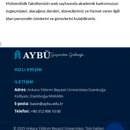
Mühendislik fakültemizin web sayfasında akademik kadromuzun
özgeçmişleri, alacağınız dersleri, idarecilerimiz ve hizmet veren ilgili
idari personelin isimlerini ve görevlerini bulabilirsiniz.
}
Geçmişten Geleceğe...
HIZLI ERIŞIM
İLETIŞIM
Adres:
Ankara Yıldırım Beyazıt Üniversitesi Esenboğa
Külliyesi, Esenboğa/ANKARA
E-posta:
basin@aybu.edu.tr
Telefon:
+90 312 906 10 00
© 2025 Ankara Yıldırım Beyazıt Üniversitesi. Tüm hakları