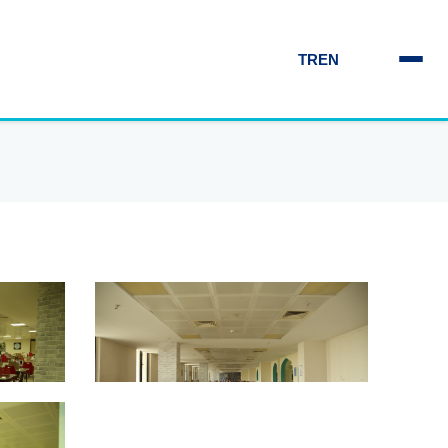
TR
EN