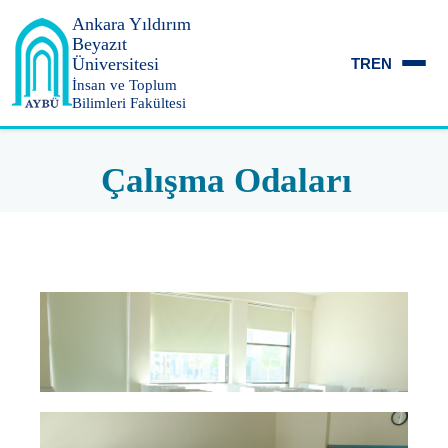
Ankara Yıldırım
Beyazıt
Üniversitesi
TR
EN
İnsan ve Toplum
Bilimleri Fakültesi
Çalışma Odaları