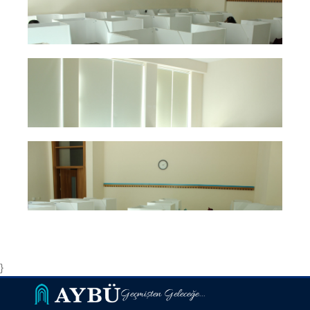
}
Geçmişten Geleceğe...