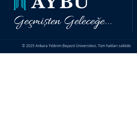
Geçmişten Geleceğe...
© 2025 Ankara Yıldırım Beyazıt Üniversitesi. Tüm hakları saklıdır.