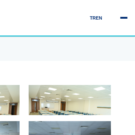
TR
EN