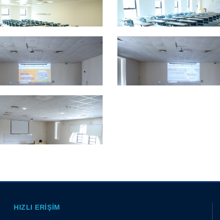
HIZLI ERIŞIM