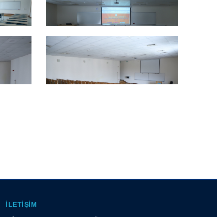
İLETIŞIM