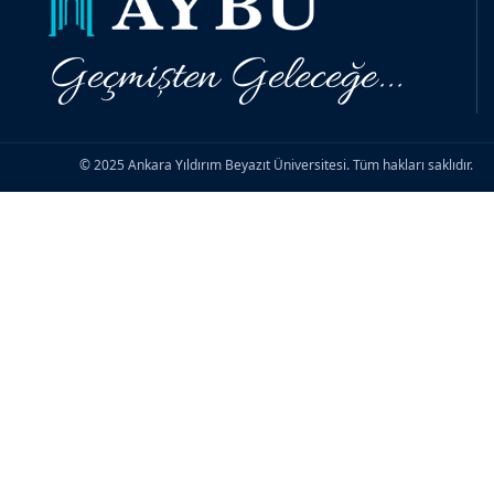
Geçmişten Geleceğe...
© 2025 Ankara Yıldırım Beyazıt Üniversitesi. Tüm hakları saklıdır.