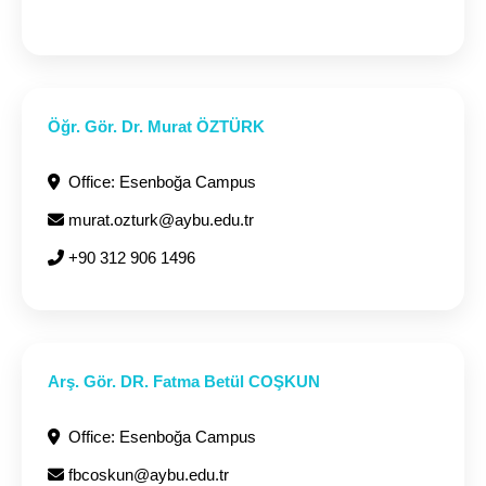
Öğr. Gör. Dr. Murat ÖZTÜRK
Office: Esenboğa Campus
murat.ozturk@aybu.edu.tr
+90 312 906 1496
Arş. Gör. DR. Fatma Betül COŞKUN
Office: Esenboğa Campus
fbcoskun@aybu.edu.tr