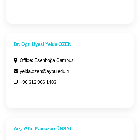
Dr. Öğr. Üyesi Yelda ÖZEN
Office: Esenboğa Campus
yelda.ozen@aybu.edu.tr
+90 312 906 1403
Arş. Gör. Ramazan ÜNSAL