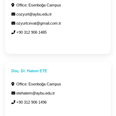
Office: Esenboğa Campus
cozyurt@aybu.edu.tr
ozyurtcevat@gmail.com.tr
+90 312 906 1485
Doç. Dr. Hatem ETE
Office: Esenboğa Campus
etehatem@aybu.edu.tr
+90 312 906 1496