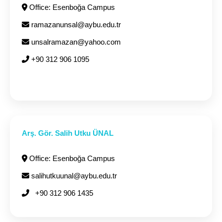
Office: Esenboğa Campus
ramazanunsal@aybu.edu.tr
unsalramazan@yahoo.com
+90 312 906 1095
Arş. Gör. Salih Utku ÜNAL
Office: Esenboğa Campus
salihutkuunal@aybu.edu.tr
+90 312 906 1435