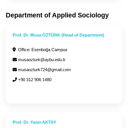
Department of Applied Sociology
Prof. Dr. Musa ÖZTÜRK (Head of Department)
Office: Esenboğa Campus
musaozturk@aybu.edu.tr
musaozturk724@gmail.com
+90 312 906 1480
Prof. Dr. Yasin AKTAY