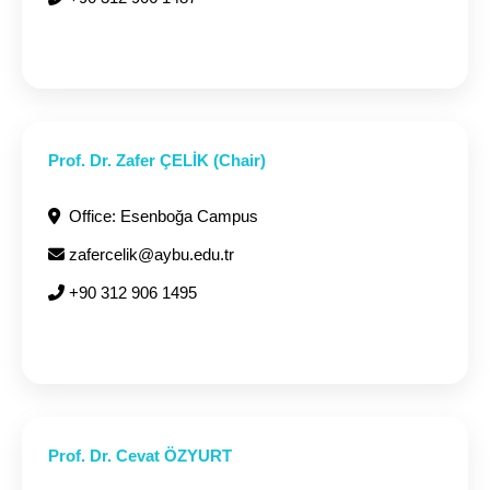
Prof. Dr. Zafer ÇELİK (Chair)
Office: Esenboğa Campus
zafercelik@aybu.edu.tr
+90 312 906 1495
Prof. Dr. Cevat ÖZYURT