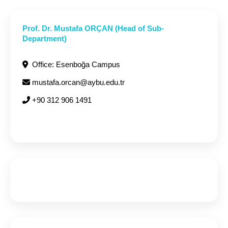
Prof. Dr. Mustafa ORÇAN (Head of Sub-
Department)
Office: Esenboğa Campus
mustafa.orcan@aybu.edu.tr
+90 312 906 1491