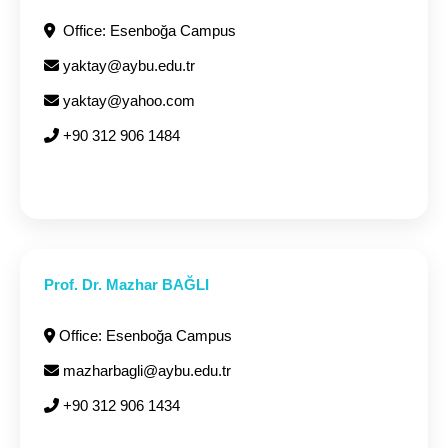
Office: Esenboğa Campus
yaktay@aybu.edu.tr
yaktay@yahoo.com
+90 312 906 1484
Prof. Dr. Mazhar BAĞLI
Office: Esenboğa Campus
mazharbagli@aybu.edu.tr
+90 312 906 1434