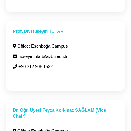
Prof. Dr. Hüseyin TUTAR
Office: Esenboğa Campus
huseyintutar@aybu.edu.tr
+90 312 906 1532
Dr. Öğr. Üyesi Feyza Korkmaz SAĞLAM (Vice
Chair)
Office: Esenboğa Campus