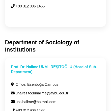
+90 312 906 1465
Department of Sociology of
Institutions
Prof. Dr. Halime ÜNAL REŞİTOĞLU (Head of Sub-
Department)
Office: Esenboğa Campus
unalresitogluhalime@aybu.edu.tr
unalhalime@hotmail.com
+90 312 906 1487