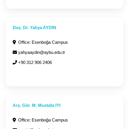
Doç. Dr. Yahya AYDIN
Office: Esenboğa Campus
yahyaaydin@aybu.edu.tr
+90 312 906 2406
Arş. Gör. M. Mustafa IYI
Office: Esenboğa Campus