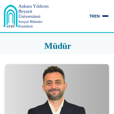
Ankara Yıldırım
Beyazıt
Üniversitesi
TR
EN
Sosyal Bilimler
Enstitüsü
Müdür