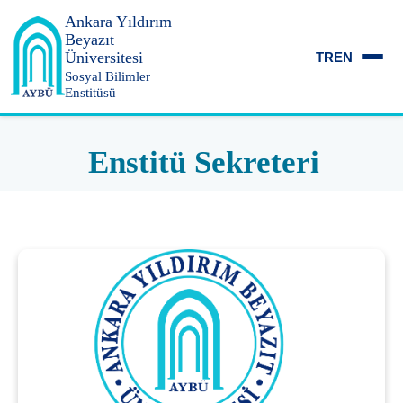
Ankara Yıldırım
Beyazıt
Üniversitesi
TR
EN
Sosyal Bilimler
Enstitüsü
Enstitü Sekreteri