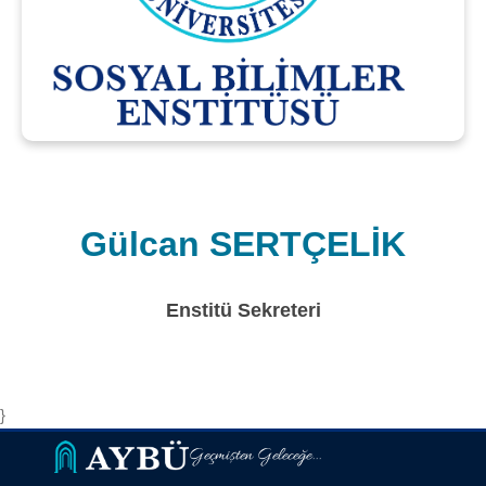
Gülcan SERTÇELİK
Enstitü Sekreteri
}
Geçmişten Geleceğe...