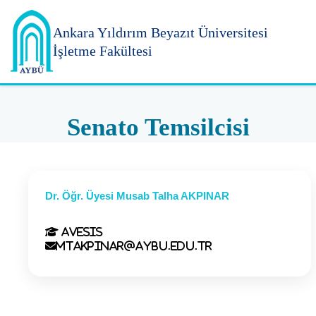
Ankara Yıldırım
Beyazıt Üniversitesi
İşletme Fakültesi
Senato Temsilcisi
Dr. Öğr. Üyesi Musab Talha AKPINAR
Avesis
mtakpinar@aybu.edu.tr