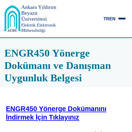
Ankara Yıldırım
Beyazıt
Üniversitesi
TR
EN
Elektrik Elektronik
Mühendisliği
ENGR450 Yönerge
Dokümanı ve Danışman
Uygunluk Belgesi
ENGR450 Yönerge Dokümanını
İndirmek İçin Tıklayınız