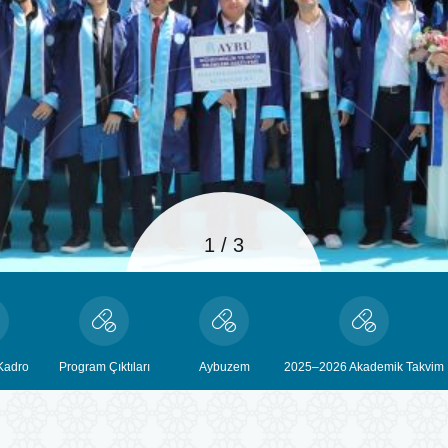
1
/
3
Kadro
Program Çıktıları
Aybuzem
2025–2026 Akademik Takvim