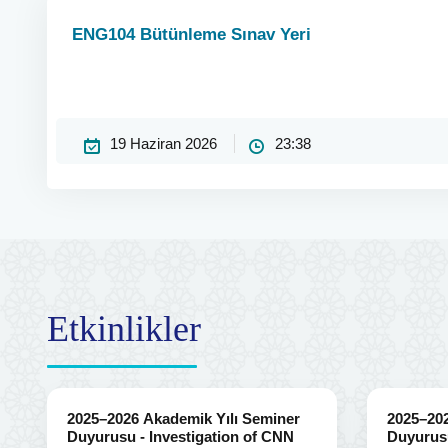
ENG104 Bütünleme Sınav Yeri
19 Haziran 2026
23:38
Etkinlikler
2025–2026 Akademik Yılı Seminer
2025–202
Duyurusu - Investigation of CNN
Duyurusu