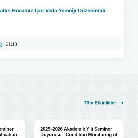
Şahin Hocamız İçin Veda Yemeği Düzenlendi
21:19
Tüm Etkinlikler
eminer
2025–2026 Akademik Yılı Seminer
fication
Duyurusu - Condition Monitoring of