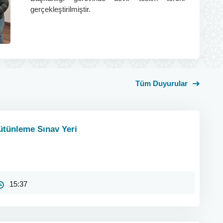
gerçekleştirilmiştir.
Tüm Duyurular
ütünleme Sınav Yeri
15:37