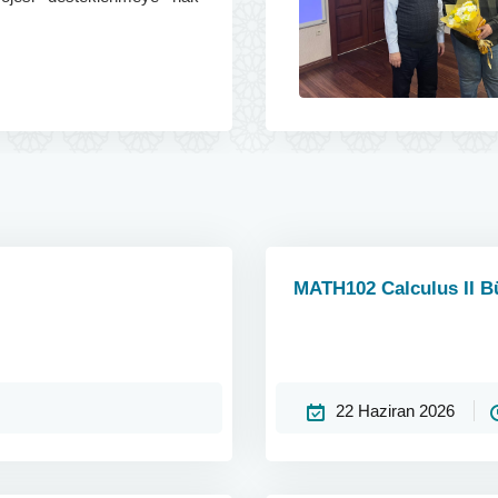
MATH102 Calculus II B
22 Haziran 2026