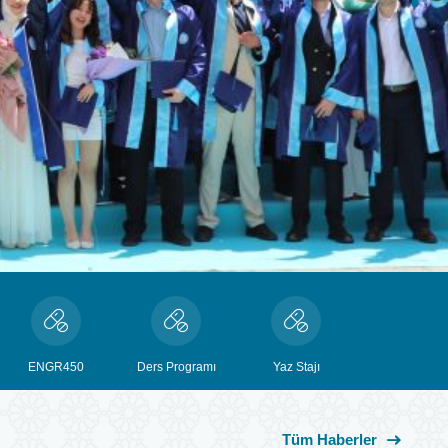
ENGR450
Ders Programı
Yaz Stajı
Tüm Haberler