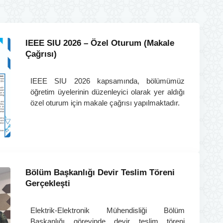
IEEE SIU 2026 – Özel Oturum (Makale
Çağrısı)
IEEE SIU 2026 kapsamında, bölümümüz
öğretim üyelerinin düzenleyici olarak yer aldığı
özel oturum için makale çağrısı yapılmaktadır.
Bölüm Başkanlığı Devir Teslim Töreni
Gerçekleşti
Elektrik-Elektronik Mühendisliği Bölüm
Başkanlığı görevinde devir teslim töreni