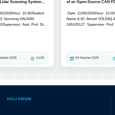
 Lidar Scanning System
of an Open-Source CAN FD
2D Lidar
/06/2026Hour: 10.00Student
Date: 11/06/2026Hour: 10:00
D: Nurmiray KALKAN
Name & ID: Ahmet YOLDAŞ 
Supervisor: Asst. Prof. Dr.
245105127 Supervisor: Prof. D
aziran 2026
14:00
04 Haziran 2026
HIZLI ERIŞIM