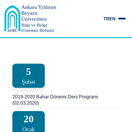
Ankara Yıldırım
Beyazıt
Üniversitesi
TR
EN
Bilgi ve Belge
Yönetimi Bölümü
5
Şubat
2019-2020 Bahar Dönemi Ders Programı
(02.03.2020)
20
Ocak