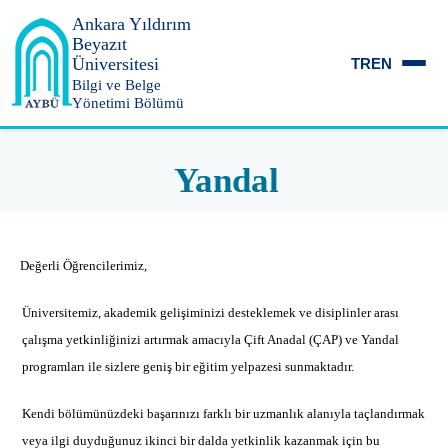
Ankara Yıldırım
Beyazıt
Üniversitesi
TR
EN
Bilgi ve Belge
Yönetimi Bölümü
Yandal
Değerli Öğrencilerimiz,
Üniversitemiz, akademik gelişiminizi desteklemek ve disiplinler arası
çalışma yetkinliğinizi artırmak amacıyla Çift Anadal (ÇAP) ve Yandal
programları ile sizlere geniş bir eğitim yelpazesi sunmaktadır.
Kendi bölümünüzdeki başarınızı farklı bir uzmanlık alanıyla taçlandırmak
veya ilgi duyduğunuz ikinci bir dalda yetkinlik kazanmak için bu