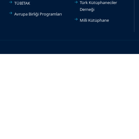
Türk Kütüphaneciler
TÜBİTAK
Derneği
Avrupa Birliği Programları
Milli Kütüphane