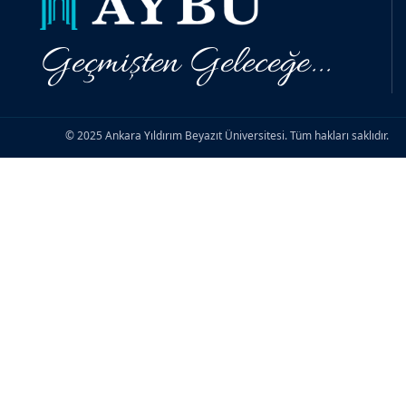
Geçmişten Geleceğe...
© 2025 Ankara Yıldırım Beyazıt Üniversitesi. Tüm hakları saklıdır.