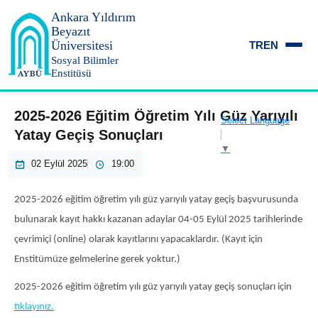
Ankara Yıldırım
Beyazıt
Üniversitesi
TR
EN
Sosyal Bilimler
Enstitüsü
2025-2026 Eğitim Öğretim Yılı Güz Yarıyılı
Select Language
Yatay Geçiş Sonuçları
▼
02 Eylül 2025
19:00
2025-2026 eğitim öğretim yılı güz yarıyılı yatay geçiş
başvurusunda
bulunarak kayıt hakkı kazanan adaylar 04-05 Eylül 2025 tarihlerinde
çevrimiçi (online) olarak kayıtlarını yapacaklardır. (Kayıt için
Enstitümüze gelmelerine gerek yoktur.)
2025-2026 eğitim öğretim yılı güz yarıyılı yatay geçiş sonuçları için
tıklayınız.