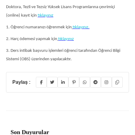
Doktora, Tezli ve Tezsiz Yüksek Lisans Programlarına çevrimiçi
(online) kayıt için
tıklayınız
1.
Öğrenci numaranızı öğrenmek için
tıklayınız
.
2.
Harç ödemesi yapmak için
tıklayını
z
3. Ders intibak başvuru işlemleri öğrenci tarafından Öğrenci Bilgi
Sistemi (OBS) üzerinden yapılacaktır.
Paylaş :
Son Duyurular