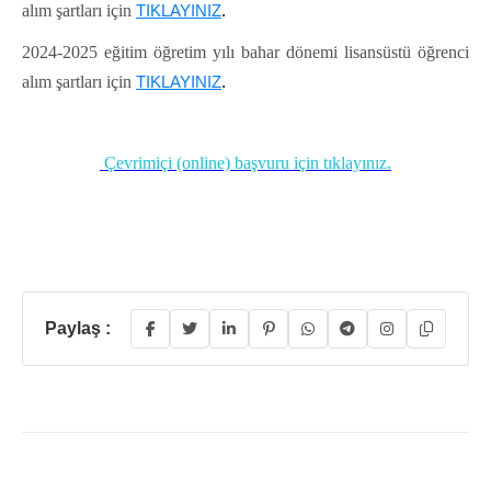
alım şartları için
TIKLAYINIZ
.
2024-2025 eğitim öğretim yılı bahar dönemi lisansüstü öğrenci
alım şartları için
TIKLAYINIZ
.
Çevrimiçi (online) başvuru için tıklayınız
.
Paylaş :