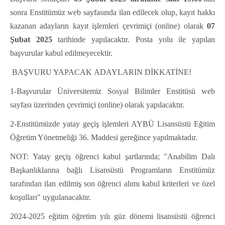
sonra Enstitümüz web sayfasında ilan edilecek olup, kayıt hakkı
kazanan adayların
kayıt işlemleri çevrimiçi (online) olarak
07
Şubat 2025
tarihinde yapılacaktır. Posta yolu ile yapılan
başvurular kabul edilmeyecektir.
BAŞVURU YAPACAK ADAYLARIN DİKKATİNE!
1-Başvurular Üniversitemiz Sosyal Bilimler Enstitüsü web
sayfası üzerinden çevrimiçi (online) olarak yapılacaktır.
2-Enstitümüzde yatay geçiş işlemleri AYBÜ Lisansüstü Eğitim
Öğretim Yönetmeliği 36. Maddesi gereğince yapılmaktadır.
NOT: Yatay geçiş öğrenci kabul şartlarında; "Anabilim Dalı
Başkanlıklarına bağlı Lisansüstü Programların Enstitümüz
tarafından ilan edilmiş son öğrenci alımı kabul kriterleri ve özel
koşulları" uygulanacaktır.
2024-2025 eğitim öğretim yılı güz dönemi lisansüstü öğrenci