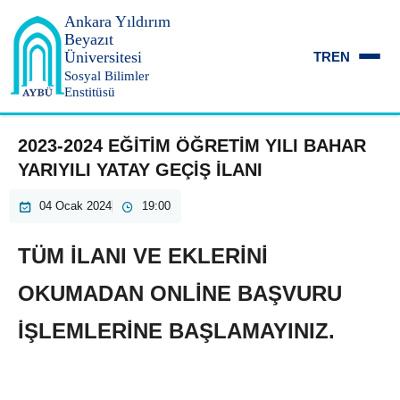
Ankara Yıldırım
Beyazıt
Üniversitesi
TR
EN
Sosyal Bilimler
Enstitüsü
2023-2024 EĞİTİM ÖĞRETİM YILI BAHAR
YARIYILI YATAY GEÇİŞ İLANI
04 Ocak 2024
19:00
TÜM İLANI VE EKLERİNİ
OKUMADAN ONLİNE BAŞVURU
İŞLEMLERİNE BAŞLAMAYINIZ.