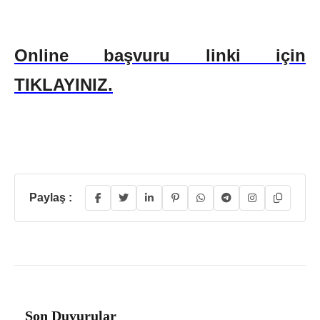
Online başvuru linki için
TIKLAYINIZ
.
Paylaş :
Son Duyurular