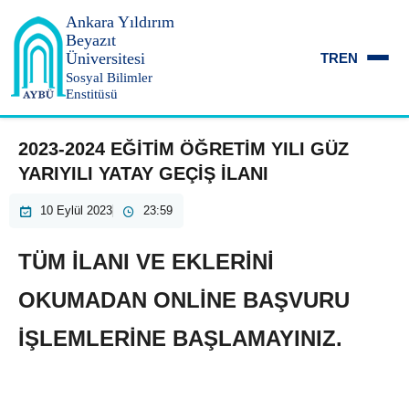
Ankara Yıldırım
Beyazıt
Üniversitesi
TR
EN
Sosyal Bilimler
Enstitüsü
2023-2024 EĞİTİM ÖĞRETİM YILI GÜZ
YARIYILI YATAY GEÇİŞ İLANI
10 Eylül 2023
23:59
TÜM İLANI VE EKLERİNİ
OKUMADAN ONLİNE BAŞVURU
İŞLEMLERİNE BAŞLAMAYINIZ.