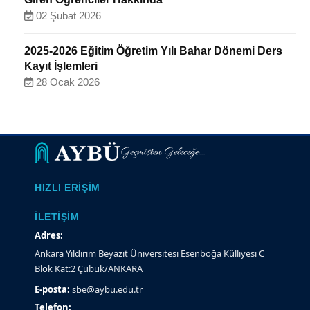
02 Şubat 2026
2025-2026 Eğitim Öğretim Yılı Bahar Dönemi Ders
Kayıt İşlemleri
28 Ocak 2026
Geçmişten Geleceğe...
HIZLI ERIŞIM
İLETIŞIM
Adres:
Ankara Yıldırım Beyazıt Üniversitesi Esenboğa Külliyesi C
Blok Kat:2 Çubuk/ANKARA
E-posta:
sbe@aybu.edu.tr
Telefon: