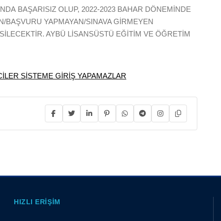
NDA BAŞARISIZ OLUP, 2022-2023 BAHAR DÖNEMİNDE
AN/BAŞVURU YAPMAYAN/SINAVA GİRMEYEN
SİLECEKTİR. AYBÜ LİSANSÜSTÜ EĞİTİM VE ÖĞRETİM
CİLER SİSTEME GİRİŞ YAPAMAZLAR
HIZLI ERIŞIM