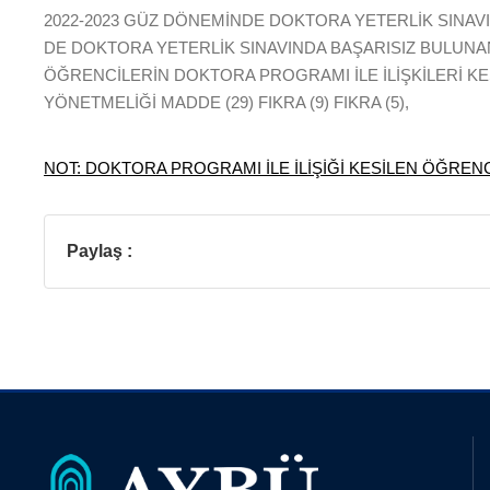
2022-2023 GÜZ DÖNEMİNDE DOKTORA YETERLİK SINAVI
DE DOKTORA YETERLİK SINAVINDA BAŞARISIZ BULUN
ÖĞRENCİLERİN DOKTORA PROGRAMI İLE İLİŞKİLERİ KE
YÖNETMELİĞİ MADDE (29) FIKRA (9) FIKRA (5),
NOT: DOKTORA PROGRAMI İLE İLİŞİĞİ KESİLEN ÖĞREN
Paylaş :