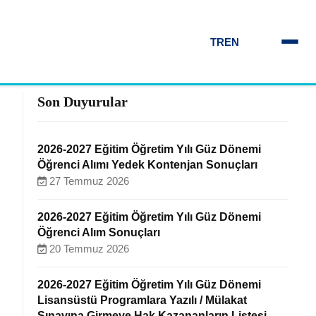
TR
EN
Son Duyurular
2026-2027 Eğitim Öğretim Yılı Güz Dönemi
Öğrenci Alımı Yedek Kontenjan Sonuçları
27 Temmuz 2026
2026-2027 Eğitim Öğretim Yılı Güz Dönemi
Öğrenci Alım Sonuçları
20 Temmuz 2026
2026-2027 Eğitim Öğretim Yılı Güz Dönemi
Lisansüstü Programlara Yazılı / Mülakat
Sınavına Girmeye Hak Kazananların Listesi