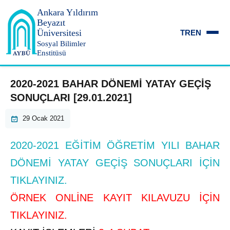
Ankara Yıldırım
Beyazıt
Üniversitesi
TR
EN
Sosyal Bilimler
Enstitüsü
2020-2021 BAHAR DÖNEMİ YATAY GEÇİŞ
SONUÇLARI [29.01.2021]
29 Ocak 2021
2020-2021 EĞİTİM ÖĞRETİM YILI BAHAR
DÖNEMİ YATAY GEÇİŞ SONUÇLARI İÇİN
TIKLAYINIZ.
ÖRNEK ONLİNE KAYIT KILAVUZU İÇİN
TIKLAYINIZ.