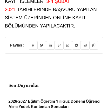
KAYIT İŞLEMLERİ
3-4 ŞUBAT
2021
TARİHLERİNDE BAŞVURU YAPILAN
SİSTEM ÜZERİNDEN ONLİNE KAYIT
BÖLÜMÜNDEN YAPILACAKTIR.
Paylaş :
Son Duyurular
2026-2027 Eğitim Öğretim Yılı Güz Dönemi Öğrenci
Alımı Yedek Kontenjan Sonuçları