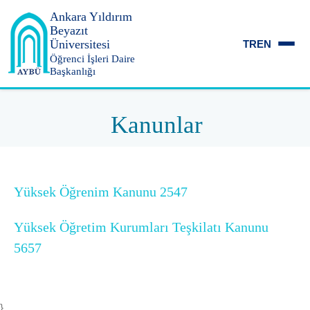
Ankara Yıldırım
Beyazıt
Üniversitesi
TR
EN
Öğrenci İşleri Daire
Başkanlığı
Kanunlar
Yüksek Öğrenim Kanunu 2547
Yüksek Öğretim Kurumları Teşkilatı Kanunu
5657
}