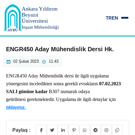
Ankara Yıldırım
Beyazıt
TR
EN
Üniversitesi
İnşaat Mühendisliği
ENGR450 Aday Mühendislik Dersi Hk.
02 Şubat 2023
11:43
ENGR450 Aday Mühendislik dersi ile ilgili uygulama
yönergesini inceledikten sonra gerekli evrakların
07.02.2023
SALI gününe kadar
B307 numaralı odaya
getirilmesi gerekmektedir. Uygulama ile ilgili detaylar için
tıklayınız.
Paylaş :