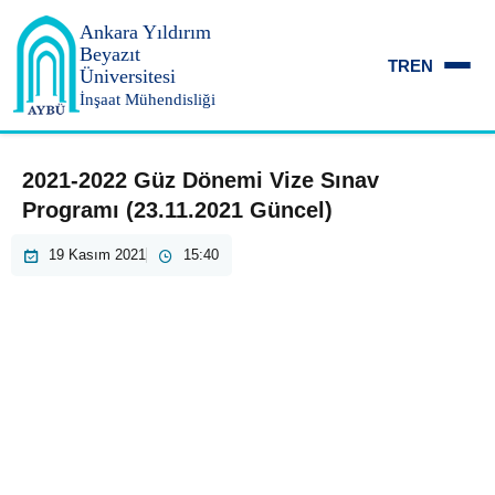
Ankara Yıldırım
Beyazıt
TR
EN
Üniversitesi
İnşaat Mühendisliği
2021-2022 Güz Dönemi Vize Sınav
Programı (23.11.2021 Güncel)
19 Kasım 2021
15:40