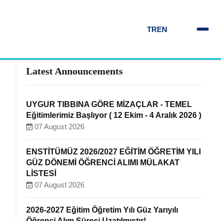
TR
EN
Latest Announcements
UYGUR TIBBINA GÖRE MİZAÇLAR - TEMEL
Eğitimlerimiz Başlıyor ( 12 Ekim - 4 Aralık 2026 )
07 August 2026
ENSTİTÜMÜZ 2026/2027 EĞİTİM ÖĞRETİM YILI
GÜZ DÖNEMİ ÖĞRENCİ ALIMI MÜLAKAT
LİSTESİ
07 August 2026
2026-2027 Eğitim Öğretim Yılı Güz Yarıyılı
Öğrenci Alım Süresi Uzatılmıştır!