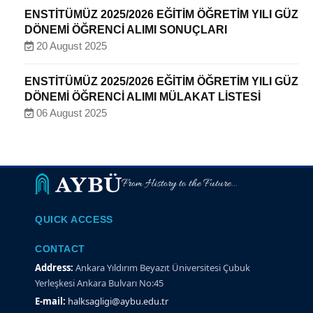
ENSTİTÜMÜZ 2025/2026 EĞİTİM ÖĞRETİM YILI GÜZ
DÖNEMİ ÖĞRENCİ ALIMI SONUÇLARI
20 August 2025
ENSTİTÜMÜZ 2025/2026 EĞİTİM ÖĞRETİM YILI GÜZ
DÖNEMİ ÖĞRENCİ ALIMI MÜLAKAT LİSTESİ
06 August 2025
From History to the Future...
QUICK ACCESS
CONTACT
Address:
Ankara Yıldırım Beyazıt Üniversitesi Çubuk
Yerleşkesi Ankara Bulvarı No:45
E-mail:
halksagligi@aybu.edu.tr