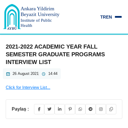
Ankara Yildirim
Beyazit University
TR
EN
Institute of Public
Health
2021-2022 ACADEMIC YEAR FALL
SEMESTER GRADUATE PROGRAMS
INTERVIEW LIST
26 August 2021
14:44
Click for Interview List...
Paylaş :