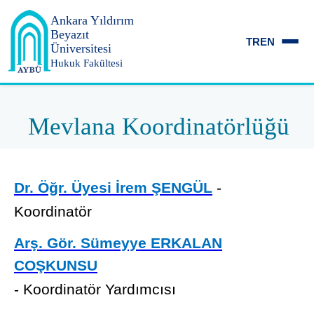
Ankara Yıldırım
Beyazıt
TR
EN
Üniversitesi
Hukuk Fakültesi
Mevlana Koordinatörlüğü
Dr. Öğr. Üyesi İrem ŞENGÜL
-
Koordinatör
Arş. Gör. Sümeyye ERKALAN
COŞKUNSU
- Koordinatör Yardımcısı